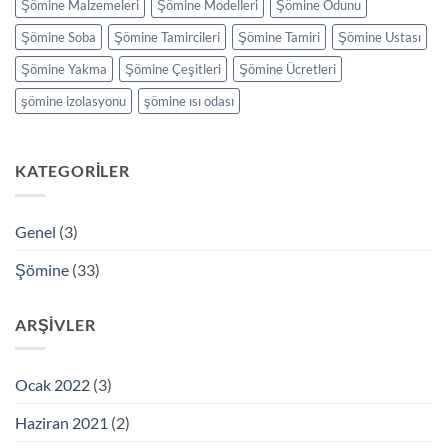
Şömine Malzemeleri
Şömine Modelleri
Şömine Odunu
Şömine Soba
Şömine Tamircileri
Şömine Tamiri
Şömine Ustası
Şömine Yakma
Şömine Çeşitleri
Şömine Ücretleri
şömine izolasyonu
şömine ısı odası
KATEGORILER
Genel
(3)
Şömine
(33)
ARŞIVLER
Ocak 2022
(3)
Haziran 2021
(2)