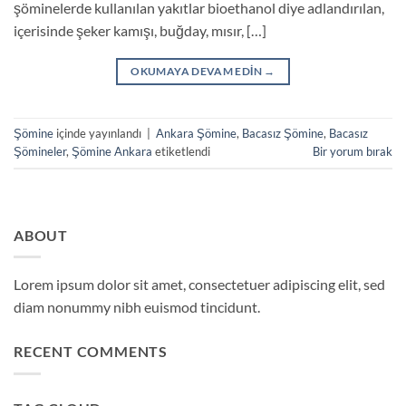
şöminelerde kullanılan yakıtlar bioethanol diye adlandırılan,
içerisinde şeker kamışı, buğday, mısır, […]
OKUMAYA DEVAM EDIN
→
Şömine
içinde yayınlandı
|
Ankara Şömine
,
Bacasız Şömine
,
Bacasız
Şömineler
,
Şömine Ankara
etiketlendi
Bir yorum bırak
ABOUT
Lorem ipsum dolor sit amet, consectetuer adipiscing elit, sed
diam nonummy nibh euismod tincidunt.
RECENT COMMENTS