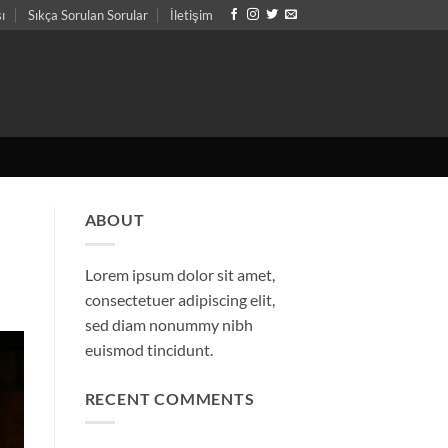
sı
Sıkça Sorulan Sorular
İletişim
ABOUT
Lorem ipsum dolor sit amet,
consectetuer adipiscing elit,
sed diam nonummy nibh
euismod tincidunt.
RECENT COMMENTS