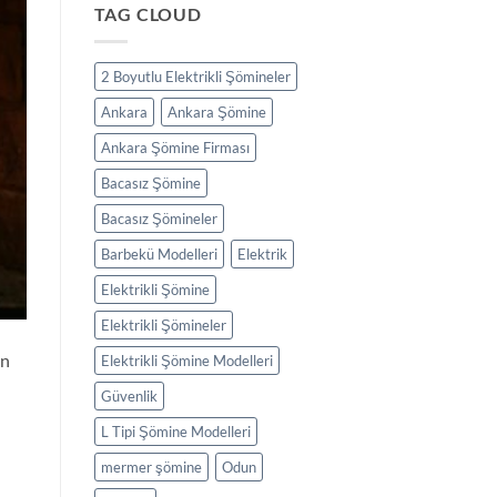
TAG CLOUD
2 Boyutlu Elektrikli Şömineler
Ankara
Ankara Şömine
Ankara Şömine Firması
Bacasız Şömine
Bacasız Şömineler
Barbekü Modelleri
Elektrik
Elektrikli Şömine
Elektrikli Şömineler
an
Elektrikli Şömine Modelleri
Güvenlik
L Tipi Şömine Modelleri
mermer şömine
Odun