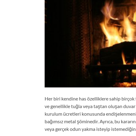
Her biri kendine has özelliklere sahip birçok 
ve genellikle tuğla veya taştan oluşan duvar 
kurulum ücretleri konusunda endişelenmenize
bağımsız metal şöminedir. Ayrıca, bu kararın 
veya gerçek odun yakma isteyip istemediğini