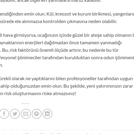
endiğinden emin olun. Kül, kreozot ve kurum birikmesi, yangınları
sürede ele alınmazsa kontrolden çıkmasına neden olabilir.
i hava girmiyorsa, ocağınızın içinde güzel bir ateşe sahip olmanın 
 kaynaklarının enerjileri dağılmadan önce tamamen yanmadığı
 Bu, risk faktörünü önemli ölçüde artırır, bu nedenle bu tür
rofesyonel şömineciler tarafından kurulduktan sonra odun şömineni
n.
rekli olarak ne yaptıklarını bilen profesyoneller tarafından uygun
ahip olduğunuzdan emin olun. Bu şekilde, yeni yatırımınızın zarar
n risk oluşturmasını riske atmazsınız!