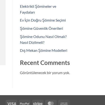
Elektrikli Şömineler ve
Faydaları
Ev İçin Doğru Şömine Seçimi
Şömine Güvenlik Önerileri
Şömine Odunu Nasıl Olmalı?
Nasıl Dizilmeli?
Dış Mekan Şömine Modelleri
Recent Comments
Görüntülenecek bir yorum yok.
Visa
PayPal
Stripe
MasterCard
Cash