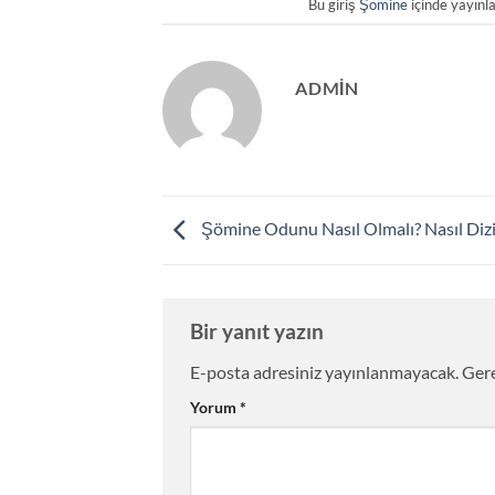
Bu giriş
Şömine
içinde yayınl
ADMIN
Şömine Odunu Nasıl Olmalı? Nasıl Dizi
Bir yanıt yazın
E-posta adresiniz yayınlanmayacak.
Gere
Yorum
*