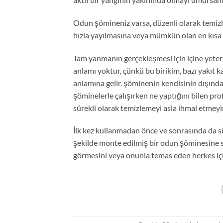
Odun şömineniz varsa, düzenli olarak temizl
hızla yayılmasına veya mümkün olan en kısa 
Tam yanmanın gerçekleşmesi için içine yeterl
anlamı yoktur, çünkü bu birikim, bazı yakıt
anlamına gelir. şöminenin kendisinin dışında.
şöminelerle çalışırken ne yaptığını bilen p
sürekli olarak temizlemeyi asla ihmal etmeyi
İlk kez kullanmadan önce ve sonrasında da sü
şekilde monte edilmiş bir odun şöminesine s
görmesini veya onunla temas eden herkes içi