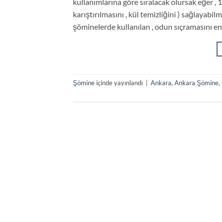
kullanımlarına göre sıralacak olursak eğer ,
karıştırılmasını , kül temizliğini ) sağlayabil
şöminelerde kullanılan , odun sıçramasını eng
Şömine
içinde yayınlandı
|
Ankara
,
Ankara Şömine
,