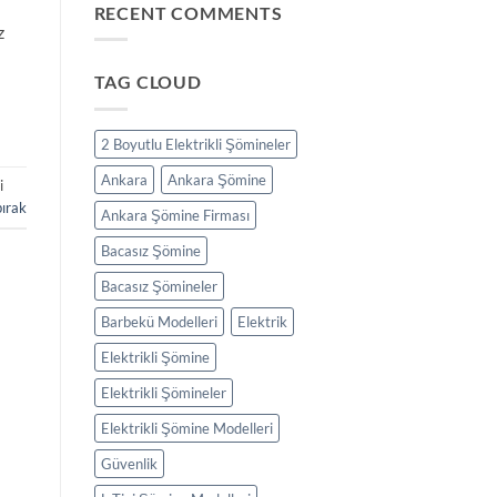
RECENT COMMENTS
z
TAG CLOUD
2 Boyutlu Elektrikli Şömineler
Ankara
Ankara Şömine
i
bırak
Ankara Şömine Firması
Bacasız Şömine
Bacasız Şömineler
Barbekü Modelleri
Elektrik
Elektrikli Şömine
Elektrikli Şömineler
Elektrikli Şömine Modelleri
Güvenlik