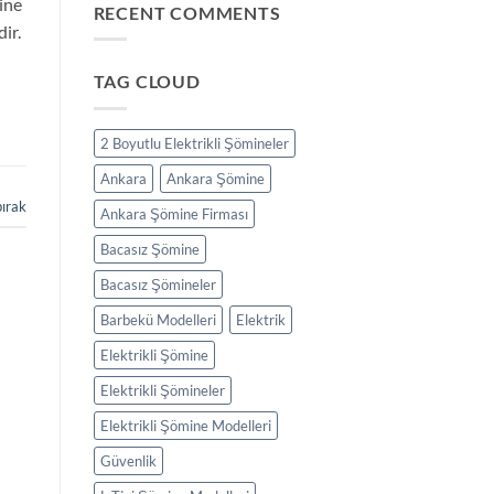
ine
RECENT COMMENTS
ir.
TAG CLOUD
2 Boyutlu Elektrikli Şömineler
Ankara
Ankara Şömine
bırak
Ankara Şömine Firması
Bacasız Şömine
Bacasız Şömineler
Barbekü Modelleri
Elektrik
Elektrikli Şömine
Elektrikli Şömineler
Elektrikli Şömine Modelleri
Güvenlik