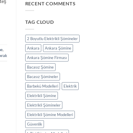
ateş
RECENT COMMENTS
TAG CLOUD
2 Boyutlu Elektrikli Şömineler
Ankara
Ankara Şömine
ne
,
bırak
Ankara Şömine Firması
Bacasız Şömine
Bacasız Şömineler
Barbekü Modelleri
Elektrik
Elektrikli Şömine
Elektrikli Şömineler
Elektrikli Şömine Modelleri
Güvenlik