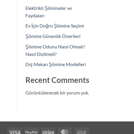
Elektrikli Şömineler ve
Faydaları
Ev İçin Doğru Şömine Seçimi
Şömine Güvenlik Önerileri
Şömine Odunu Nasıl Olmalı?
Nasıl Dizilmeli?
Dış Mekan Şömine Modelleri
Recent Comments
Görüntülenecek bir yorum yok.
Visa
PayPal
Stripe
MasterCard
Cash