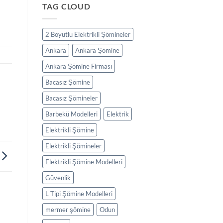
TAG CLOUD
2 Boyutlu Elektrikli Şömineler
Ankara
Ankara Şömine
Ankara Şömine Firması
Bacasız Şömine
Bacasız Şömineler
Barbekü Modelleri
Elektrik
Elektrikli Şömine
Elektrikli Şömineler
Elektrikli Şömine Modelleri
Güvenlik
L Tipi Şömine Modelleri
mermer şömine
Odun