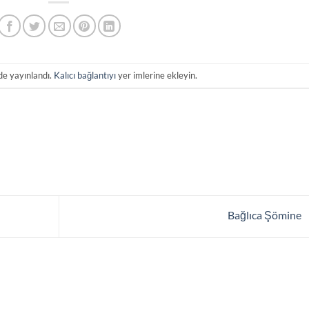
de yayınlandı.
Kalıcı bağlantıyı
yer imlerine ekleyin.
Bağlıca Şömine