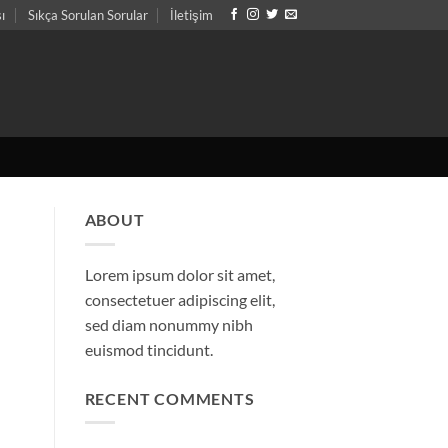
sı
Sıkça Sorulan Sorular
İletişim
ABOUT
Lorem ipsum dolor sit amet,
consectetuer adipiscing elit,
sed diam nonummy nibh
euismod tincidunt.
RECENT COMMENTS