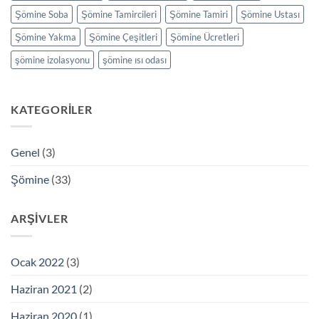
Şömine Soba
Şömine Tamircileri
Şömine Tamiri
Şömine Ustası
Şömine Yakma
Şömine Çeşitleri
Şömine Ücretleri
şömine izolasyonu
şömine ısı odası
KATEGORILER
Genel
(3)
Şömine
(33)
ARŞIVLER
Ocak 2022
(3)
Haziran 2021
(2)
Haziran 2020
(1)