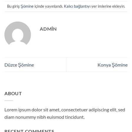
Bu giriş
Şömine
içinde yayınlandı.
Kalıcı bağlantıyı
yer imlerine ekleyin.
ADMIN
Düzce Şömine
Konya Şömine
ABOUT
Lorem ipsum dolor sit amet, consectetuer adipiscing elit, sed
diam nonummy nibh euismod tincidunt.
RECENT COMMENTS