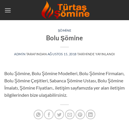
İçeriğe
atla
ŞÖMINE
Bolu Şömine
ADMIN
TARAFINDAN
AĞUSTOS 15, 2018
TARIHINDE YAYINLANDI
Bolu Şömine, Bolu Şömine Modelleri, Bolu Şömine Firmaları,
Bolu Şömine Çeşitleri, Sabanca Şömine Ustası, Bolu Şömine
İmalatı, Şömine Fiyatları.. iletişim sayfamızda yer alan iletişim
bilgilerinden bize ulaşabilirsiniz.