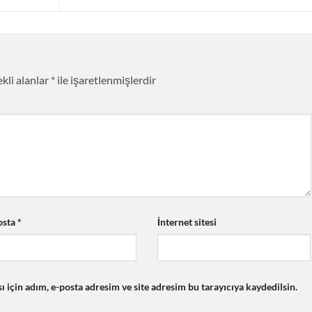
kli alanlar
*
ile işaretlenmişlerdir
osta
*
İnternet sitesi
için adım, e-posta adresim ve site adresim bu tarayıcıya kaydedilsin.