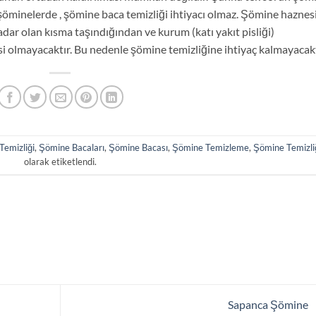
 şöminelerde , şömine baca temizliği ihtiyacı olmaz. Şömine haznes
kadar olan kısma taşındığından ve kurum (katı yakıt pisliği)
 olmayacaktır. Bu nedenle şömine temizliğine ihtiyaç kalmayacakt
Temizliği
,
Şömine Bacaları
,
Şömine Bacası
,
Şömine Temizleme
,
Şömine Temizli
olarak etiketlendi.
Sapanca Şömine