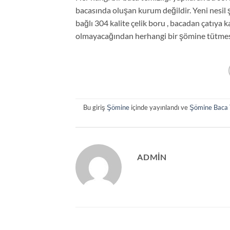
bacasında oluşan kurum değildir. Yeni nesil
bağlı 304 kalite çelik boru , bacadan çatıya 
olmayacağından herhangi bir şömine tütmesi
Bu giriş
Şömine
içinde yayınlandı ve
Şömine Baca 
ADMIN