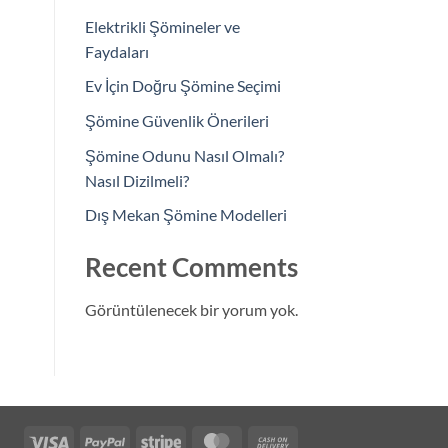
Elektrikli Şömineler ve
Faydaları
Ev İçin Doğru Şömine Seçimi
Şömine Güvenlik Önerileri
Şömine Odunu Nasıl Olmalı?
Nasıl Dizilmeli?
Dış Mekan Şömine Modelleri
Recent Comments
Görüntülenecek bir yorum yok.
Visa
PayPal
Stripe
MasterCard
Cash