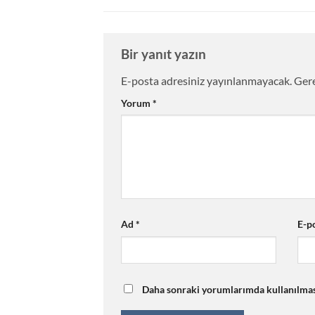
Bir yanıt yazın
E-posta adresiniz yayınlanmayacak.
Gere
Yorum
*
Ad
*
E-p
Daha sonraki yorumlarımda kullanılması 