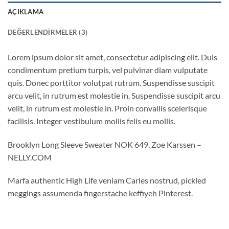
AÇIKLAMA
DEĞERLENDIRMELER (3)
Lorem ipsum dolor sit amet, consectetur adipiscing elit. Duis
condimentum pretium turpis, vel pulvinar diam vulputate
quis. Donec porttitor volutpat rutrum. Suspendisse suscipit
arcu velit, in rutrum est molestie in. Suspendisse suscipit arcu
velit, in rutrum est molestie in. Proin convallis scelerisque
facilisis. Integer vestibulum mollis felis eu mollis.
Brooklyn Long Sleeve Sweater NOK 649, Zoe Karssen –
NELLY.COM
Marfa authentic High Life veniam Carles nostrud, pickled
meggings assumenda fingerstache keffiyeh Pinterest.