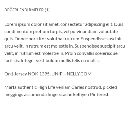
DEĞERLENDIRMELER (1)
Lorem ipsum dolor sit amet, consectetur adipiscing elit. Duis
condimentum pretium turpis, vel pulvinar diam vulputate
quis. Donec porttitor volutpat rutrum. Suspendisse suscipit
arcu velit, in rutrum est molestie in. Suspendisse suscipit arcu
velit, in rutrum est molestie in. Proin convallis scelerisque
facilisis. Integer vestibulum mollis felis eu mollis.
On1 Jersey NOK 1395, UNIF – NELLY.COM
Marfa authentic High Life veniam Carles nostrud, pickled
meggings assumenda fingerstache keffiyeh Pinterest.