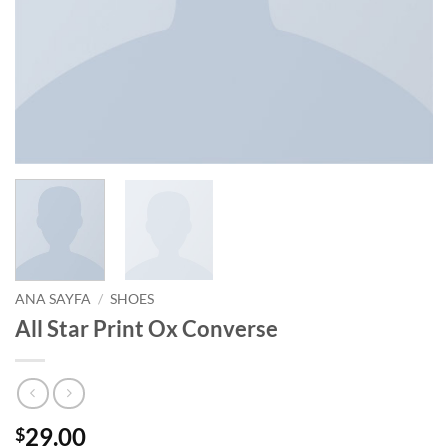
ANA SAYFA
/
SHOES
All Star Print Ox Converse
29.00
$