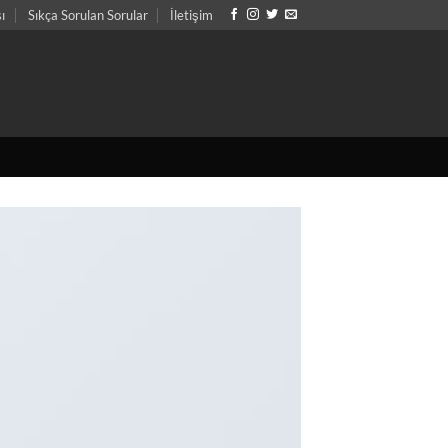
sı
Sıkça Sorulan Sorular
İletişim