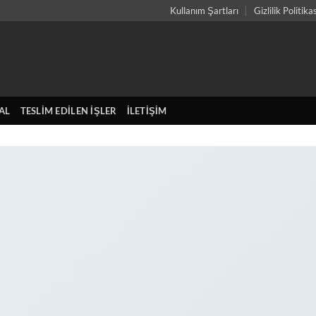
Kullanım Şartları
Gizlilik Politika
AL
TESLIM EDILEN İŞLER
İLETIŞIM